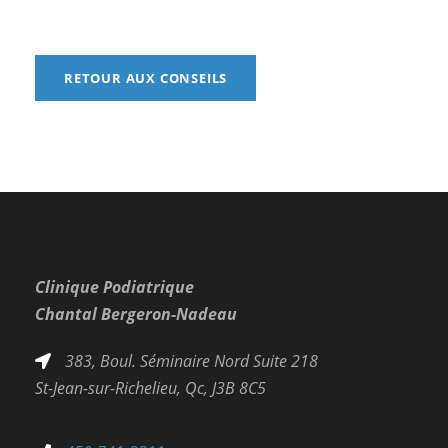
RETOUR AUX CONSEILS
Clinique Podiatrique
Chantal Bergeron-Nadeau
383, Boul. Séminaire Nord Suite 218
St-Jean-sur-Richelieu, Qc, J3B 8C5