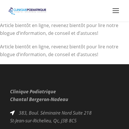
Article bientôt en ligne, revenez bientôt pour lire notre
blogue d’information, de conseil et d’astuces!
Article bientôt en ligne, revenez bientôt pour lire notre
blogue d’information, de conseil et d’astuces!
Clinique Podiatrique
Chantal Bergeron-Nadeau
383, Boul. Séminaire Nord Suite 218
St-Jean-sur-Richelieu, Qc, J3B 8C5